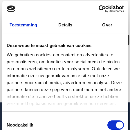
Deze woning is
helaas
Toestemming
Details
Over
verhuurd/verwijder
Deze website maakt gebruik van cookies
Pagina niet gevonden
We gebruiken cookies om content en advertenties te
personaliseren, om functies voor social media te bieden
en om ons websiteverkeer te analyseren. Ook delen we
Terug naar woningoverzicht
informatie over uw gebruik van onze site met onze
partners voor social media, adverteren en analyse. Deze
partners kunnen deze gegevens combineren met andere
informatie die u aan ze heeft verstrekt of die ze hebben
verzameld op basis van uw gebruik van hun services.
Toestemmingsselectie
Noodzakelijk
Blogpost