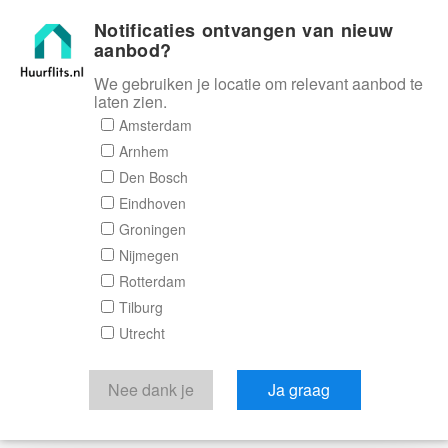
Notificaties ontvangen van nieuw
Huurflits
aanbod?
We gebruiken je locatie om relevant aanbod te
laten zien.
Amsterdam
Arnhem
Den Bosch
Eindhoven
Groningen
Nijmegen
Rotterdam
Tilburg
Utrecht
Nee dank je
Ja graag