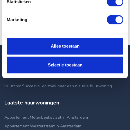
Statistieken
Volgende
Marketing
Alles toestaan
Selectie toestaan
Blogpost
Huurtips: Succesvol op zoek naar een nieuwe huurwoning
Laatste huurwoningen
Appartement Molenbeekstraat in Amsterdam
Appartement Westerstraat in Amsterdam