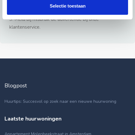
gezien.
Selectie toestaan
2: Geen persoonlijke documenten opsturen!
3: Meld bij misbruik de advertentie bij onze
klantenservice.
Blogpost
Huurtips: Succesvol op zoek naar een nieuwe huurwoning
Laatste huurwoningen
Appartement Molenbeekstraat in Amsterdam