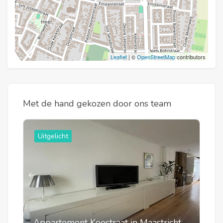
Leaflet
| ©
OpenStreetMap
contributors
Met de hand gekozen door ons team
Uitgelicht
Appartement Koestraat in Maastricht
A