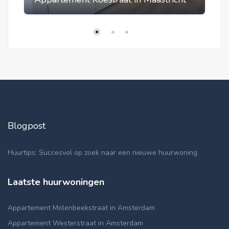
Blogpost
Huurtips: Succesvol op zoek naar een nieuwe huurwoning
Laatste huurwoningen
Appartement Molenbeekstraat in Amsterdam
Appartement Westerstraat in Amsterdam