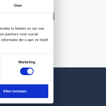
Over
/verwijderd
 media te bieden en om ons
ze partners voor social
nformatie die u aan ze heeft
Marketing
Reviews
Alles toestaan