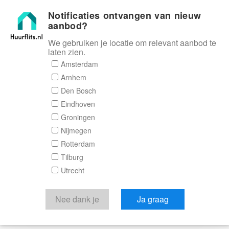
Notificaties ontvangen van nieuw
Huurflits
aanbod?
We gebruiken je locatie om relevant aanbod te
laten zien.
Amsterdam
Arnhem
Den Bosch
Eindhoven
Groningen
Nijmegen
Rotterdam
Tilburg
Utrecht
Nee dank je
Ja graag