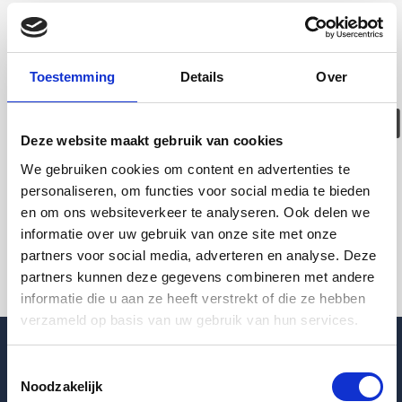
Deze woning is
helaas
Toestemming
Details
Over
verhuurd/verwijder
Deze website maakt gebruik van cookies
Pagina niet gevonden
We gebruiken cookies om content en advertenties te
personaliseren, om functies voor social media te bieden
en om ons websiteverkeer te analyseren. Ook delen we
Terug naar woningoverzicht
informatie over uw gebruik van onze site met onze
partners voor social media, adverteren en analyse. Deze
partners kunnen deze gegevens combineren met andere
informatie die u aan ze heeft verstrekt of die ze hebben
verzameld op basis van uw gebruik van hun services.
Toestemmingsselectie
Noodzakelijk
Blogpost