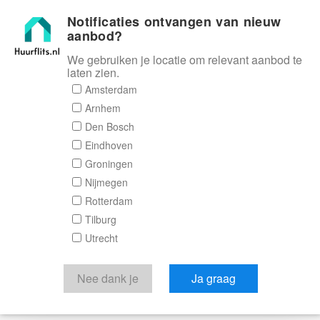
Notificaties ontvangen van nieuw
Huurflits
aanbod?
We gebruiken je locatie om relevant aanbod te
laten zien.
Amsterdam
Arnhem
Den Bosch
Eindhoven
Groningen
Nijmegen
Rotterdam
Tilburg
Utrecht
Nee dank je
Ja graag