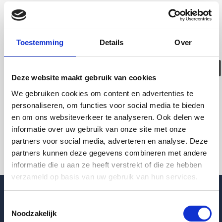
Deze woning is
helaas
Toestemming
Details
Over
verhuurd/verwijder
Deze website maakt gebruik van cookies
Pagina niet gevonden
We gebruiken cookies om content en advertenties te
personaliseren, om functies voor social media te bieden
en om ons websiteverkeer te analyseren. Ook delen we
Terug naar woningoverzicht
informatie over uw gebruik van onze site met onze
partners voor social media, adverteren en analyse. Deze
partners kunnen deze gegevens combineren met andere
informatie die u aan ze heeft verstrekt of die ze hebben
verzameld op basis van uw gebruik van hun services.
Toestemmingsselectie
Noodzakelijk
Blogpost