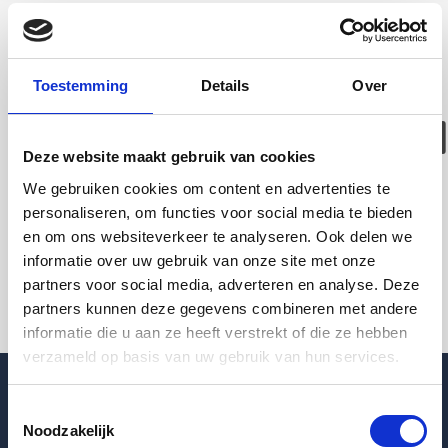
Deze woning is
helaas
Toestemming
Details
Over
verhuurd/verwijder
Deze website maakt gebruik van cookies
Pagina niet gevonden
We gebruiken cookies om content en advertenties te
personaliseren, om functies voor social media te bieden
en om ons websiteverkeer te analyseren. Ook delen we
Terug naar woningoverzicht
informatie over uw gebruik van onze site met onze
partners voor social media, adverteren en analyse. Deze
partners kunnen deze gegevens combineren met andere
informatie die u aan ze heeft verstrekt of die ze hebben
verzameld op basis van uw gebruik van hun services.
Toestemmingsselectie
Noodzakelijk
Blogpost