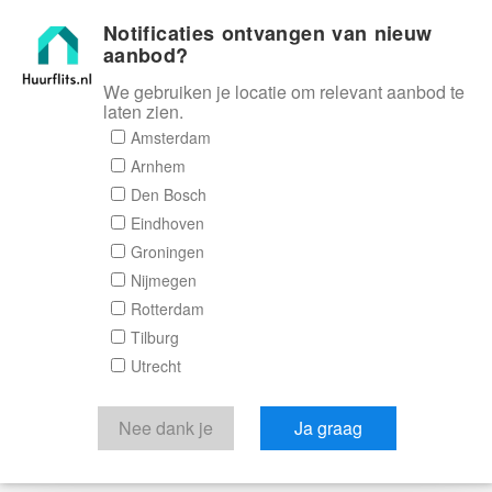
Notificaties ontvangen van nieuw
Huurflits
aanbod?
We gebruiken je locatie om relevant aanbod te
laten zien.
Amsterdam
Arnhem
Den Bosch
Eindhoven
Groningen
Nijmegen
Rotterdam
Tilburg
Utrecht
Nee dank je
Ja graag