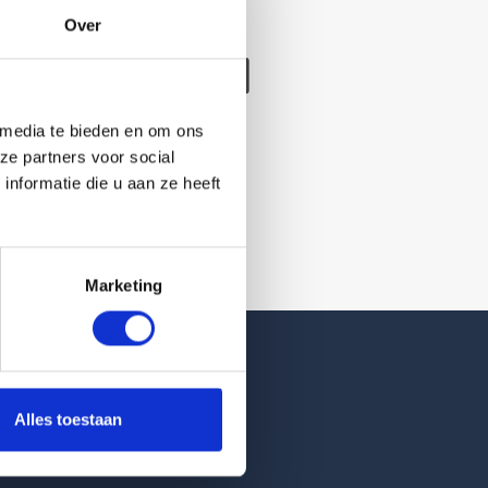
Over
/verwijderd
 media te bieden en om ons
ze partners voor social
nformatie die u aan ze heeft
Marketing
Reviews
Alles toestaan