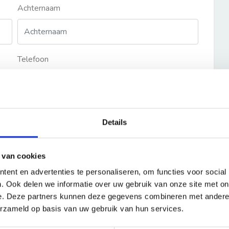
Achternaam
Telefoon
Details
 van cookies
ent en advertenties te personaliseren, om functies voor social
. Ook delen we informatie over uw gebruik van onze site met on
e. Deze partners kunnen deze gegevens combineren met andere i
erzameld op basis van uw gebruik van hun services.