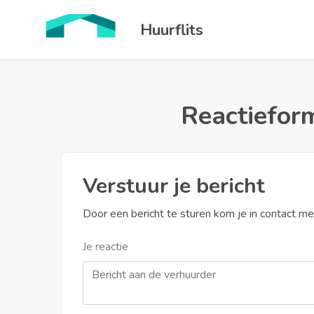
Huurflits
Reactieform
Verstuur je bericht
Door een bericht te sturen kom je in contact m
Je reactie