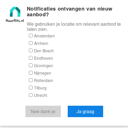
Notificaties ontvangen van nieuw
Huurflits
aanbod?
We gebruiken je locatie om relevant aanbod te
laten zien.
Amsterdam
Arnhem
Den Bosch
Eindhoven
Groningen
Nijmegen
Rotterdam
Tilburg
Utrecht
Nee dank je
Ja graag