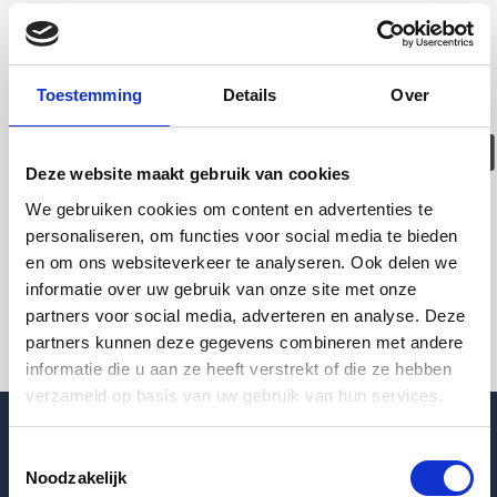
Deze woning is
helaas
Toestemming
Details
Over
verhuurd/verwijder
Deze website maakt gebruik van cookies
Pagina niet gevonden
We gebruiken cookies om content en advertenties te
personaliseren, om functies voor social media te bieden
en om ons websiteverkeer te analyseren. Ook delen we
Terug naar woningoverzicht
informatie over uw gebruik van onze site met onze
partners voor social media, adverteren en analyse. Deze
partners kunnen deze gegevens combineren met andere
informatie die u aan ze heeft verstrekt of die ze hebben
verzameld op basis van uw gebruik van hun services.
Toestemmingsselectie
Noodzakelijk
Blogpost