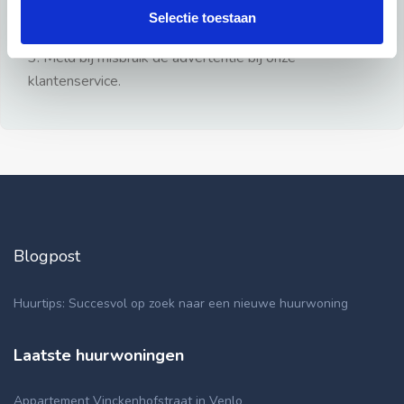
gezien.
Selectie toestaan
2: Geen persoonlijke documenten opsturen!
3: Meld bij misbruik de advertentie bij onze
klantenservice.
Blogpost
Huurtips: Succesvol op zoek naar een nieuwe huurwoning
Laatste huurwoningen
Appartement Vinckenhofstraat in Venlo