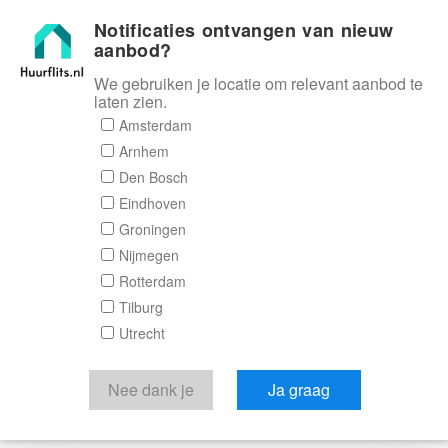
Notificaties ontvangen van nieuw
Huurflits
aanbod?
We gebruiken je locatie om relevant aanbod te
laten zien.
Amsterdam
Arnhem
Den Bosch
Eindhoven
Groningen
Nijmegen
Rotterdam
Tilburg
Utrecht
Nee dank je
Ja graag