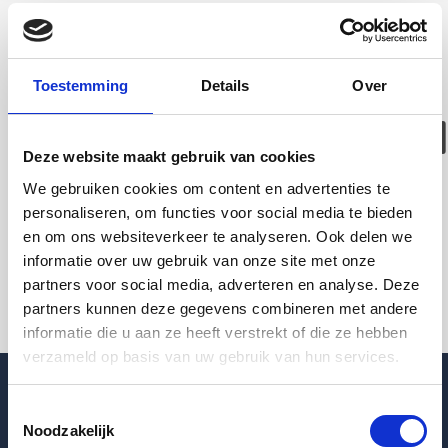
Deze woning is
helaas
Toestemming
Details
Over
verhuurd/verwijder
Deze website maakt gebruik van cookies
Pagina niet gevonden
We gebruiken cookies om content en advertenties te
personaliseren, om functies voor social media te bieden
en om ons websiteverkeer te analyseren. Ook delen we
Terug naar woningoverzicht
informatie over uw gebruik van onze site met onze
partners voor social media, adverteren en analyse. Deze
partners kunnen deze gegevens combineren met andere
informatie die u aan ze heeft verstrekt of die ze hebben
verzameld op basis van uw gebruik van hun services.
Toestemmingsselectie
Noodzakelijk
Blogpost