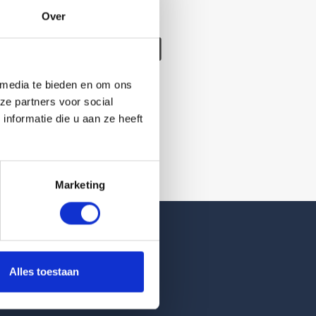
Over
/verwijderd
 media te bieden en om ons
ze partners voor social
nformatie die u aan ze heeft
Marketing
Reviews
Alles toestaan