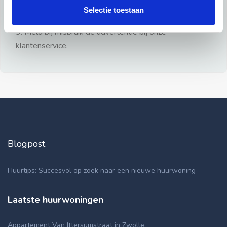
gezien.
Selectie toestaan
2: Geen persoonlijke documenten opsturen!
3: Meld bij misbruik de advertentie bij onze
klantenservice.
Blogpost
Huurtips: Succesvol op zoek naar een nieuwe huurwoning
Laatste huurwoningen
Appartement Van Ittersumstraat in Zwolle