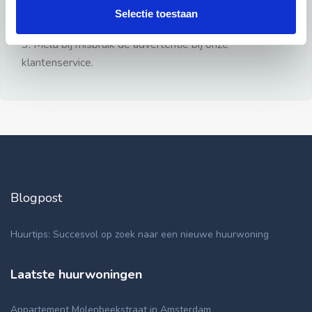
gezien.
Selectie toestaan
2: Geen persoonlijke documenten opsturen!
3: Meld bij misbruik de advertentie bij onze
klantenservice.
Blogpost
Huurtips: Succesvol op zoek naar een nieuwe huurwoning
Laatste huurwoningen
Appartement Molenbeekstraat in Amsterdam