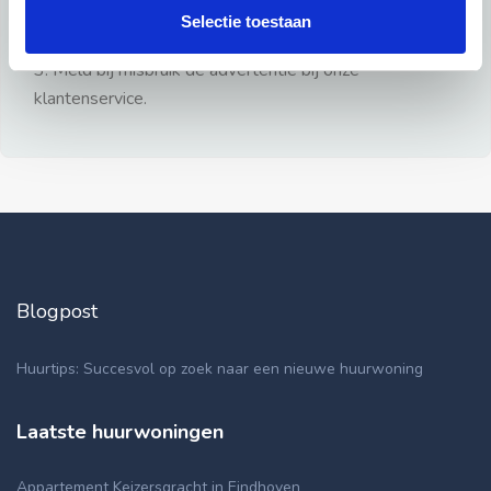
gezien.
Selectie toestaan
2: Geen persoonlijke documenten opsturen!
3: Meld bij misbruik de advertentie bij onze
klantenservice.
Blogpost
Huurtips: Succesvol op zoek naar een nieuwe huurwoning
Laatste huurwoningen
Appartement Keizersgracht in Eindhoven