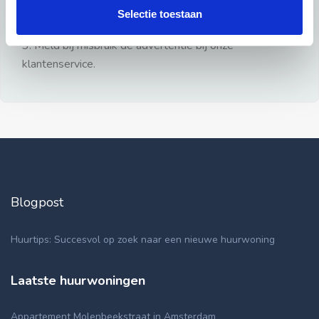
gezien.
Selectie toestaan
2: Geen persoonlijke documenten opsturen!
3: Meld bij misbruik de advertentie bij onze
klantenservice.
Blogpost
Huurtips: Succesvol op zoek naar een nieuwe huurwoning
Laatste huurwoningen
Appartement Molenbeekstraat in Amsterdam