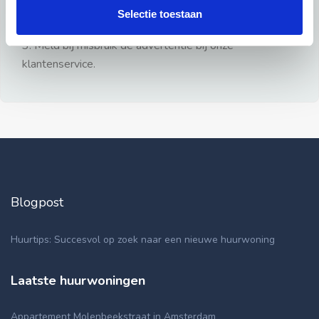
gezien.
Selectie toestaan
2: Geen persoonlijke documenten opsturen!
3: Meld bij misbruik de advertentie bij onze
klantenservice.
Blogpost
Huurtips: Succesvol op zoek naar een nieuwe huurwoning
Laatste huurwoningen
Appartement Molenbeekstraat in Amsterdam