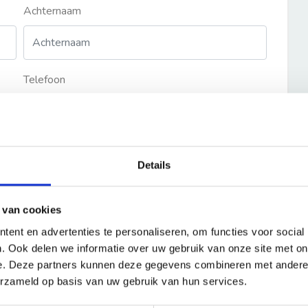
Achternaam
Telefoon
Details
 van cookies
ent en advertenties te personaliseren, om functies voor social
. Ook delen we informatie over uw gebruik van onze site met on
e. Deze partners kunnen deze gegevens combineren met andere i
erzameld op basis van uw gebruik van hun services.