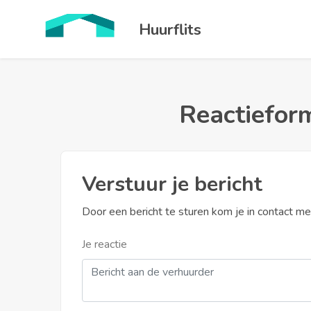
Huurflits
Reactieform
Verstuur je bericht
Door een bericht te sturen kom je in contact m
Je reactie