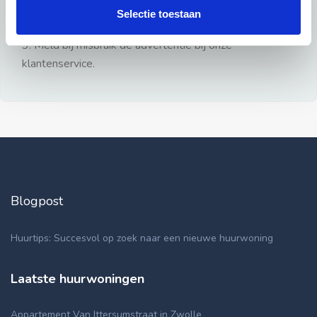
gezien.
Selectie toestaan
2: Geen persoonlijke documenten opsturen!
3: Meld bij misbruik de advertentie bij onze
klantenservice.
Blogpost
Huurtips: Succesvol op zoek naar een nieuwe huurwoning
Laatste huurwoningen
Appartement Van Ittersumstraat in Zwolle