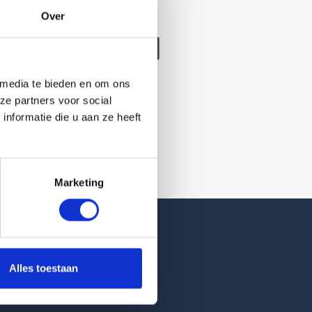
Over
/verwijderd
 media te bieden en om ons
ze partners voor social
nformatie die u aan ze heeft
Marketing
Reviews
Alles toestaan