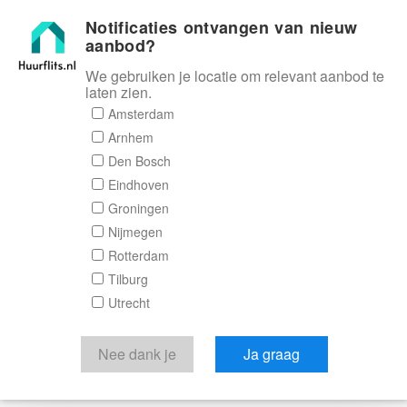
Notificaties ontvangen van nieuw
Huurflits
aanbod?
We gebruiken je locatie om relevant aanbod te
laten zien.
Amsterdam
Arnhem
Den Bosch
Eindhoven
Groningen
Nijmegen
Rotterdam
Tilburg
Utrecht
Nee dank je
Ja graag