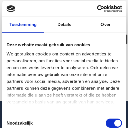
Deze woning is
helaas
Toestemming
Details
Over
verhuurd/verwijder
Deze website maakt gebruik van cookies
Pagina niet gevonden
We gebruiken cookies om content en advertenties te
personaliseren, om functies voor social media te bieden
en om ons websiteverkeer te analyseren. Ook delen we
Terug naar woningoverzicht
informatie over uw gebruik van onze site met onze
partners voor social media, adverteren en analyse. Deze
partners kunnen deze gegevens combineren met andere
informatie die u aan ze heeft verstrekt of die ze hebben
verzameld op basis van uw gebruik van hun services.
Toestemmingsselectie
Noodzakelijk
Blogpost