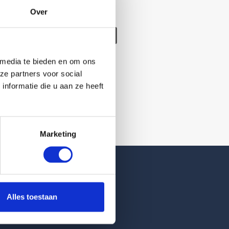
Over
/verwijderd
 media te bieden en om ons
ze partners voor social
nformatie die u aan ze heeft
Marketing
Reviews
Alles toestaan