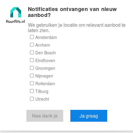
Notificaties ontvangen van nieuw
Huurflits
aanbod?
We gebruiken je locatie om relevant aanbod te
laten zien.
Amsterdam
Arnhem
Den Bosch
Eindhoven
Groningen
Nijmegen
Rotterdam
Tilburg
Utrecht
Nee dank je
Ja graag