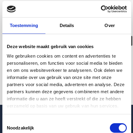
Deze woning is
helaas
Toestemming
Details
Over
verhuurd/verwijder
Deze website maakt gebruik van cookies
Pagina niet gevonden
We gebruiken cookies om content en advertenties te
personaliseren, om functies voor social media te bieden
en om ons websiteverkeer te analyseren. Ook delen we
Terug naar woningoverzicht
informatie over uw gebruik van onze site met onze
partners voor social media, adverteren en analyse. Deze
partners kunnen deze gegevens combineren met andere
informatie die u aan ze heeft verstrekt of die ze hebben
verzameld op basis van uw gebruik van hun services.
Toestemmingsselectie
Noodzakelijk
Blogpost