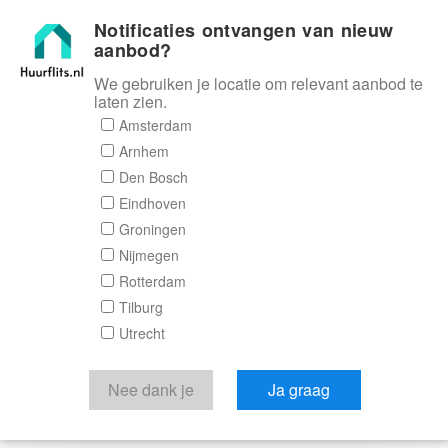
Notificaties ontvangen van nieuw
Huurflits
aanbod?
We gebruiken je locatie om relevant aanbod te
laten zien.
Amsterdam
Arnhem
Den Bosch
Eindhoven
Groningen
Nijmegen
Rotterdam
Tilburg
Utrecht
Nee dank je
Ja graag