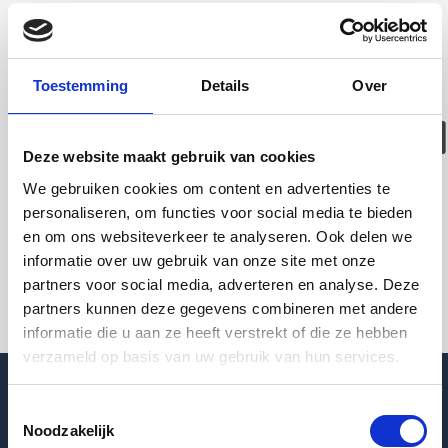
Deze woning is
helaas
Toestemming
Details
Over
verhuurd/verwijder
Deze website maakt gebruik van cookies
Pagina niet gevonden
We gebruiken cookies om content en advertenties te
personaliseren, om functies voor social media te bieden
en om ons websiteverkeer te analyseren. Ook delen we
Terug naar woningoverzicht
informatie over uw gebruik van onze site met onze
partners voor social media, adverteren en analyse. Deze
partners kunnen deze gegevens combineren met andere
informatie die u aan ze heeft verstrekt of die ze hebben
verzameld op basis van uw gebruik van hun services.
Toestemmingsselectie
Noodzakelijk
Blogpost