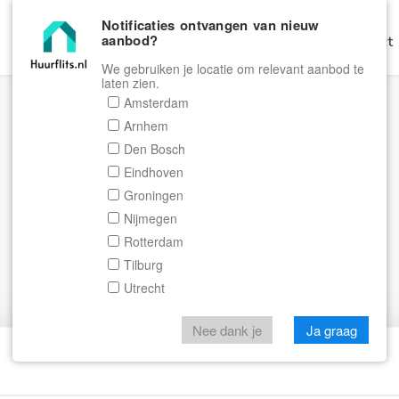
Notificaties ontvangen van nieuw
aanbod?
Home
Zoeken
Gratis Verhuren
Contact
We gebruiken je locatie om relevant aanbod te
laten zien.
Amsterdam
Arnhem
Den Bosch
Eindhoven
Groningen
Nijmegen
Rotterdam
Tilburg
Utrecht
Nee dank je
Ja graag