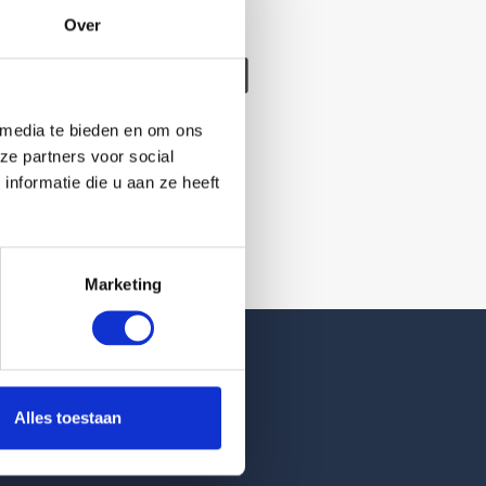
Over
/verwijderd
 media te bieden en om ons
ze partners voor social
nformatie die u aan ze heeft
Marketing
Reviews
Alles toestaan