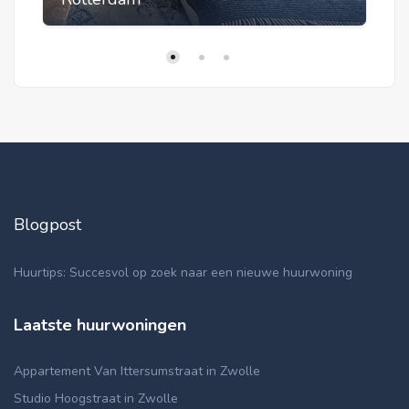
Blogpost
Huurtips: Succesvol op zoek naar een nieuwe huurwoning
Laatste huurwoningen
Appartement Van Ittersumstraat in Zwolle
Studio Hoogstraat in Zwolle