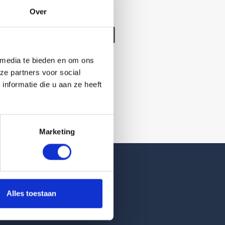
Over
/verwijderd
 media te bieden en om ons
ze partners voor social
nformatie die u aan ze heeft
Marketing
Reviews
Alles toestaan