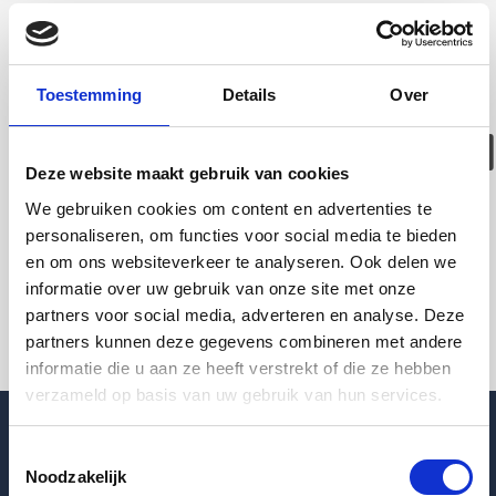
Deze woning is
helaas
Toestemming
Details
Over
verhuurd/verwijder
Deze website maakt gebruik van cookies
Pagina niet gevonden
We gebruiken cookies om content en advertenties te
personaliseren, om functies voor social media te bieden
en om ons websiteverkeer te analyseren. Ook delen we
Terug naar woningoverzicht
informatie over uw gebruik van onze site met onze
partners voor social media, adverteren en analyse. Deze
partners kunnen deze gegevens combineren met andere
informatie die u aan ze heeft verstrekt of die ze hebben
verzameld op basis van uw gebruik van hun services.
Toestemmingsselectie
Noodzakelijk
Blogpost