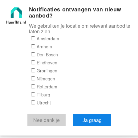
Notificaties ontvangen van nieuw
Huurflits
aanbod?
We gebruiken je locatie om relevant aanbod te
laten zien.
Amsterdam
Arnhem
Den Bosch
Eindhoven
Groningen
Nijmegen
Rotterdam
Tilburg
Utrecht
Nee dank je
Ja graag