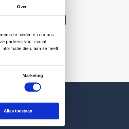
Over
/verwijderd
 media te bieden en om ons
ze partners voor social
nformatie die u aan ze heeft
Marketing
Reviews
Alles toestaan