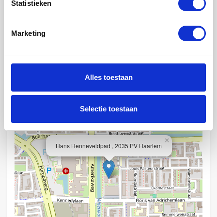
Statistieken
Fietsenstalling :
Niet beschikbaar
Marketing
Locatie
Alles toestaan
+
−
Selectie toestaan
×
Hans Henneveldpad , 2035 PV Haarlem