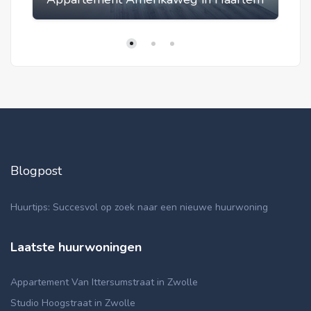
Blogpost
Huurtips: Succesvol op zoek naar een nieuwe huurwoning
Laatste huurwoningen
Appartement Van Ittersumstraat in Zwolle
Studio Hoogstraat in Zwolle