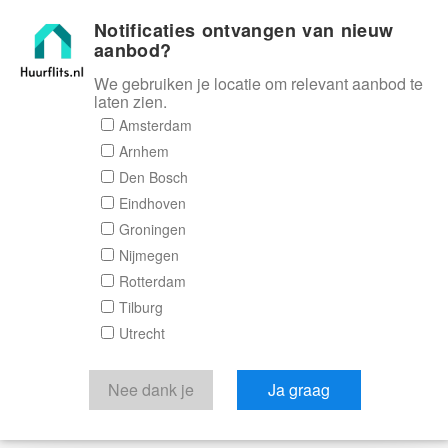
Notificaties ontvangen van nieuw
Huurflits
aanbod?
We gebruiken je locatie om relevant aanbod te
laten zien.
Amsterdam
Arnhem
Den Bosch
Eindhoven
Groningen
Nijmegen
Rotterdam
Tilburg
Utrecht
Nee dank je
Ja graag