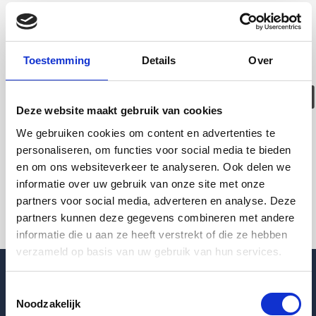
Deze woning is
helaas
Toestemming
Details
Over
verhuurd/verwijder
Deze website maakt gebruik van cookies
Pagina niet gevonden
We gebruiken cookies om content en advertenties te
personaliseren, om functies voor social media te bieden
en om ons websiteverkeer te analyseren. Ook delen we
Terug naar woningoverzicht
informatie over uw gebruik van onze site met onze
partners voor social media, adverteren en analyse. Deze
partners kunnen deze gegevens combineren met andere
informatie die u aan ze heeft verstrekt of die ze hebben
verzameld op basis van uw gebruik van hun services.
Toestemmingsselectie
Noodzakelijk
Blogpost