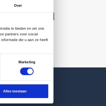
Over
/verwijderd
 media te bieden en om ons
ze partners voor social
nformatie die u aan ze heeft
Marketing
Reviews
Alles toestaan