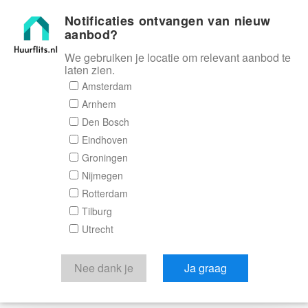
Notificaties ontvangen van nieuw
Huurflits
aanbod?
We gebruiken je locatie om relevant aanbod te
laten zien.
Amsterdam
Arnhem
Den Bosch
Eindhoven
Groningen
Nijmegen
Rotterdam
Tilburg
Utrecht
Nee dank je
Ja graag