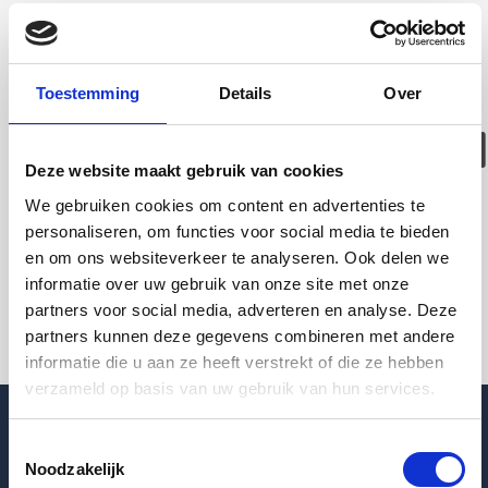
Deze woning is
helaas
Toestemming
Details
Over
verhuurd/verwijder
Deze website maakt gebruik van cookies
Pagina niet gevonden
We gebruiken cookies om content en advertenties te
personaliseren, om functies voor social media te bieden
en om ons websiteverkeer te analyseren. Ook delen we
Terug naar woningoverzicht
informatie over uw gebruik van onze site met onze
partners voor social media, adverteren en analyse. Deze
partners kunnen deze gegevens combineren met andere
informatie die u aan ze heeft verstrekt of die ze hebben
verzameld op basis van uw gebruik van hun services.
Toestemmingsselectie
Noodzakelijk
Blogpost