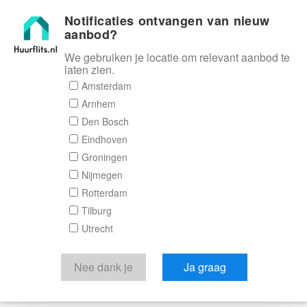
Notificaties ontvangen van nieuw
Huurflits
aanbod?
We gebruiken je locatie om relevant aanbod te
laten zien.
Amsterdam
Arnhem
Den Bosch
Eindhoven
Groningen
Nijmegen
Rotterdam
Tilburg
Utrecht
Nee dank je
Ja graag