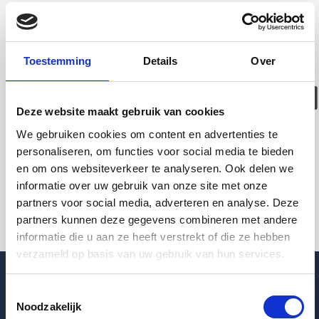
Deze woning is
helaas
Toestemming
Details
Over
verhuurd/verwijder
Deze website maakt gebruik van cookies
Pagina niet gevonden
We gebruiken cookies om content en advertenties te
personaliseren, om functies voor social media te bieden
en om ons websiteverkeer te analyseren. Ook delen we
Terug naar woningoverzicht
informatie over uw gebruik van onze site met onze
partners voor social media, adverteren en analyse. Deze
partners kunnen deze gegevens combineren met andere
informatie die u aan ze heeft verstrekt of die ze hebben
verzameld op basis van uw gebruik van hun services.
Toestemmingsselectie
Noodzakelijk
Blogpost