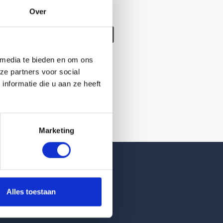
Over
/verwijderd
 media te bieden en om ons
ze partners voor social
nformatie die u aan ze heeft
Marketing
Reviews
Alles toestaan