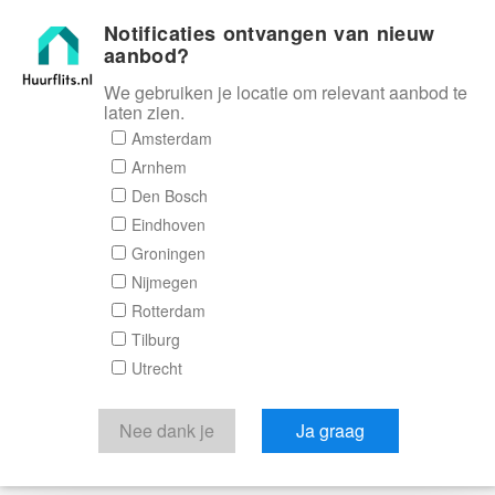
Notificaties ontvangen van nieuw
Huurflits
aanbod?
We gebruiken je locatie om relevant aanbod te
laten zien.
Amsterdam
Arnhem
Den Bosch
Eindhoven
Groningen
Nijmegen
Rotterdam
Tilburg
Utrecht
Nee dank je
Ja graag