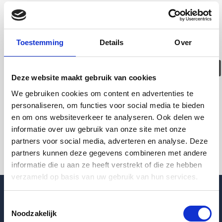
Deze woning is
helaas
Toestemming
Details
Over
verhuurd/verwijder
Deze website maakt gebruik van cookies
Pagina niet gevonden
We gebruiken cookies om content en advertenties te
personaliseren, om functies voor social media te bieden
en om ons websiteverkeer te analyseren. Ook delen we
Terug naar woningoverzicht
informatie over uw gebruik van onze site met onze
partners voor social media, adverteren en analyse. Deze
partners kunnen deze gegevens combineren met andere
informatie die u aan ze heeft verstrekt of die ze hebben
verzameld op basis van uw gebruik van hun services.
Toestemmingsselectie
Noodzakelijk
Blogpost