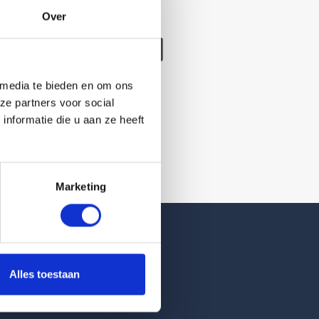
Over
/verwijderd
 media te bieden en om ons
ze partners voor social
nformatie die u aan ze heeft
Marketing
Reviews
Alles toestaan