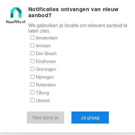
Notificaties ontvangen van nieuw
Huurflits
aanbod?
We gebruiken je locatie om relevant aanbod te
laten zien.
Amsterdam
Arnhem
Den Bosch
Eindhoven
Groningen
Nijmegen
Rotterdam
Tilburg
Utrecht
Nee dank je
Ja graag