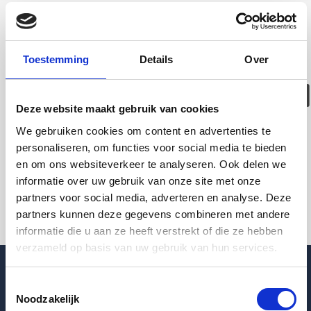
Deze woning is
helaas
Toestemming
Details
Over
verhuurd/verwijder
Deze website maakt gebruik van cookies
Pagina niet gevonden
We gebruiken cookies om content en advertenties te
personaliseren, om functies voor social media te bieden
en om ons websiteverkeer te analyseren. Ook delen we
Terug naar woningoverzicht
informatie over uw gebruik van onze site met onze
partners voor social media, adverteren en analyse. Deze
partners kunnen deze gegevens combineren met andere
informatie die u aan ze heeft verstrekt of die ze hebben
verzameld op basis van uw gebruik van hun services.
Toestemmingsselectie
Noodzakelijk
Blogpost