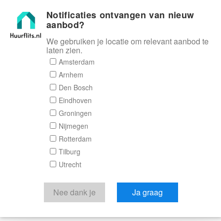
Notificaties ontvangen van nieuw
Huurflits
aanbod?
We gebruiken je locatie om relevant aanbod te
laten zien.
Amsterdam
Arnhem
Den Bosch
Eindhoven
Groningen
Nijmegen
Rotterdam
Tilburg
Utrecht
Nee dank je
Ja graag