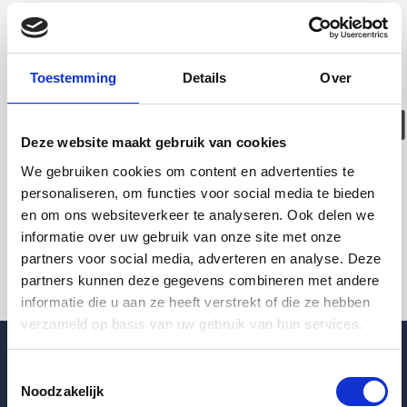
Deze woning is
helaas
Toestemming
Details
Over
verhuurd/verwijder
Deze website maakt gebruik van cookies
Pagina niet gevonden
We gebruiken cookies om content en advertenties te
personaliseren, om functies voor social media te bieden
en om ons websiteverkeer te analyseren. Ook delen we
Terug naar woningoverzicht
informatie over uw gebruik van onze site met onze
partners voor social media, adverteren en analyse. Deze
partners kunnen deze gegevens combineren met andere
informatie die u aan ze heeft verstrekt of die ze hebben
verzameld op basis van uw gebruik van hun services.
Toestemmingsselectie
Noodzakelijk
Blogpost