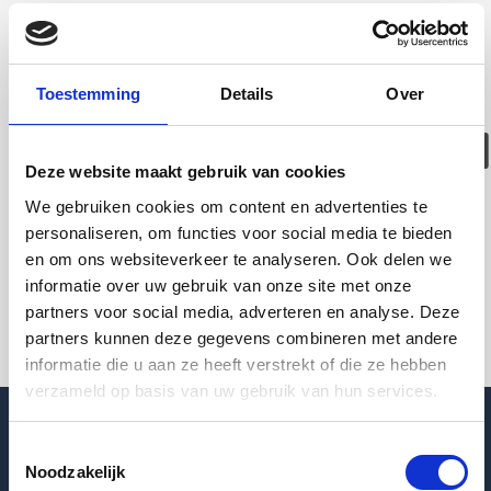
Deze woning is
helaas
Toestemming
Details
Over
verhuurd/verwijder
Deze website maakt gebruik van cookies
Pagina niet gevonden
We gebruiken cookies om content en advertenties te
personaliseren, om functies voor social media te bieden
en om ons websiteverkeer te analyseren. Ook delen we
Terug naar woningoverzicht
informatie over uw gebruik van onze site met onze
partners voor social media, adverteren en analyse. Deze
partners kunnen deze gegevens combineren met andere
informatie die u aan ze heeft verstrekt of die ze hebben
verzameld op basis van uw gebruik van hun services.
Toestemmingsselectie
Noodzakelijk
Blogpost