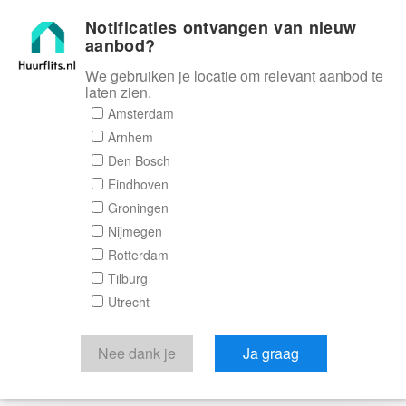
Notificaties ontvangen van nieuw
Huurflits
aanbod?
We gebruiken je locatie om relevant aanbod te
laten zien.
Amsterdam
Arnhem
Den Bosch
Eindhoven
Groningen
Nijmegen
Rotterdam
Tilburg
Utrecht
Nee dank je
Ja graag