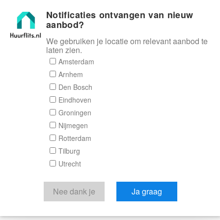
Notificaties ontvangen van nieuw
Huurflits
aanbod?
We gebruiken je locatie om relevant aanbod te
laten zien.
Amsterdam
Arnhem
Den Bosch
Eindhoven
Groningen
Nijmegen
Rotterdam
Tilburg
Utrecht
Nee dank je
Ja graag