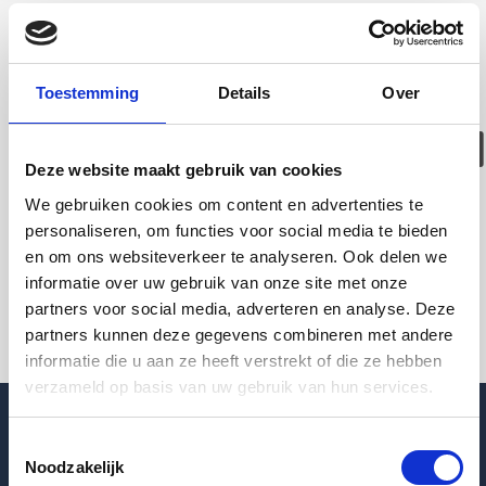
Deze woning is
helaas
Toestemming
Details
Over
verhuurd/verwijder
Deze website maakt gebruik van cookies
Pagina niet gevonden
We gebruiken cookies om content en advertenties te
personaliseren, om functies voor social media te bieden
en om ons websiteverkeer te analyseren. Ook delen we
Terug naar woningoverzicht
informatie over uw gebruik van onze site met onze
partners voor social media, adverteren en analyse. Deze
partners kunnen deze gegevens combineren met andere
informatie die u aan ze heeft verstrekt of die ze hebben
verzameld op basis van uw gebruik van hun services.
Toestemmingsselectie
Noodzakelijk
Blogpost