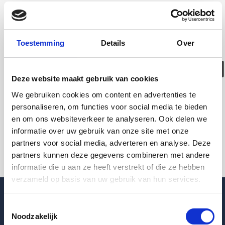
Deze woning is
helaas
Toestemming
Details
Over
verhuurd/verwijder
Deze website maakt gebruik van cookies
Pagina niet gevonden
We gebruiken cookies om content en advertenties te
personaliseren, om functies voor social media te bieden
en om ons websiteverkeer te analyseren. Ook delen we
Terug naar woningoverzicht
informatie over uw gebruik van onze site met onze
partners voor social media, adverteren en analyse. Deze
partners kunnen deze gegevens combineren met andere
informatie die u aan ze heeft verstrekt of die ze hebben
verzameld op basis van uw gebruik van hun services.
Toestemmingsselectie
Noodzakelijk
Blogpost