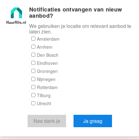
Notificaties ontvangen van nieuw
Huurflits
aanbod?
We gebruiken je locatie om relevant aanbod te
laten zien.
Amsterdam
Arnhem
Den Bosch
Eindhoven
Groningen
Nijmegen
Rotterdam
Tilburg
Utrecht
Nee dank je
Ja graag