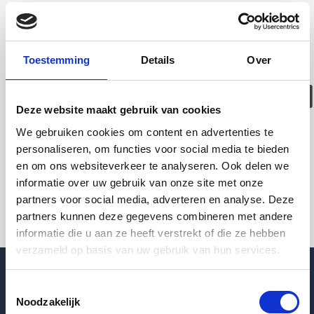
Deze woning is
helaas
Toestemming
Details
Over
verhuurd/verwijder
Deze website maakt gebruik van cookies
Pagina niet gevonden
We gebruiken cookies om content en advertenties te
personaliseren, om functies voor social media te bieden
en om ons websiteverkeer te analyseren. Ook delen we
Terug naar woningoverzicht
informatie over uw gebruik van onze site met onze
partners voor social media, adverteren en analyse. Deze
partners kunnen deze gegevens combineren met andere
informatie die u aan ze heeft verstrekt of die ze hebben
verzameld op basis van uw gebruik van hun services.
Toestemmingsselectie
Noodzakelijk
Blogpost