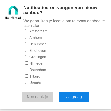
Notificaties ontvangen van nieuw
Huurflits
aanbod?
We gebruiken je locatie om relevant aanbod te
laten zien.
Amsterdam
Arnhem
Den Bosch
Eindhoven
Groningen
Nijmegen
Rotterdam
Tilburg
Utrecht
Nee dank je
Ja graag