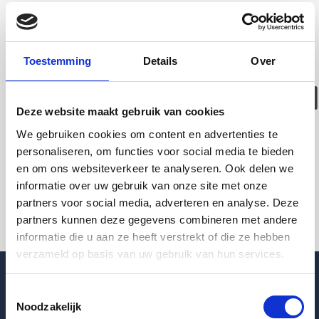
Deze woning is
helaas
Toestemming
Details
Over
verhuurd/verwijder
Deze website maakt gebruik van cookies
Pagina niet gevonden
We gebruiken cookies om content en advertenties te
personaliseren, om functies voor social media te bieden
en om ons websiteverkeer te analyseren. Ook delen we
Terug naar woningoverzicht
informatie over uw gebruik van onze site met onze
partners voor social media, adverteren en analyse. Deze
partners kunnen deze gegevens combineren met andere
informatie die u aan ze heeft verstrekt of die ze hebben
verzameld op basis van uw gebruik van hun services.
Toestemmingsselectie
Noodzakelijk
Blogpost