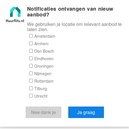
Notificaties ontvangen van nieuw
Huurflits
aanbod?
We gebruiken je locatie om relevant aanbod te
laten zien.
Amsterdam
Arnhem
Den Bosch
Eindhoven
Groningen
Nijmegen
Rotterdam
Tilburg
Utrecht
Nee dank je
Ja graag