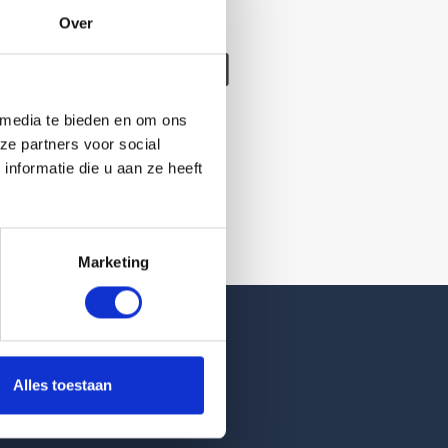
Over
/verwijderd
 media te bieden en om ons
ze partners voor social
nformatie die u aan ze heeft
Marketing
Reviews
Alles toestaan