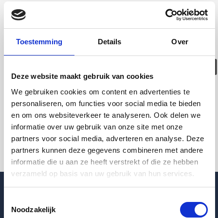
Deze woning is
helaas
Toestemming
Details
Over
verhuurd/verwijder
Deze website maakt gebruik van cookies
Pagina niet gevonden
We gebruiken cookies om content en advertenties te
personaliseren, om functies voor social media te bieden
en om ons websiteverkeer te analyseren. Ook delen we
Terug naar woningoverzicht
informatie over uw gebruik van onze site met onze
partners voor social media, adverteren en analyse. Deze
partners kunnen deze gegevens combineren met andere
informatie die u aan ze heeft verstrekt of die ze hebben
verzameld op basis van uw gebruik van hun services.
Toestemmingsselectie
Noodzakelijk
Blogpost