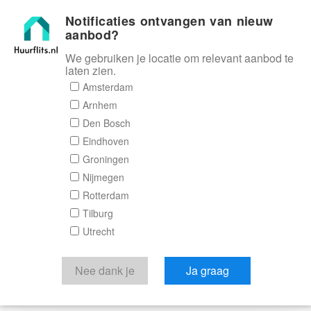
Notificaties ontvangen van nieuw
Huurflits
aanbod?
We gebruiken je locatie om relevant aanbod te
laten zien.
Amsterdam
Arnhem
Den Bosch
Eindhoven
Groningen
Nijmegen
Rotterdam
Tilburg
Utrecht
Nee dank je
Ja graag