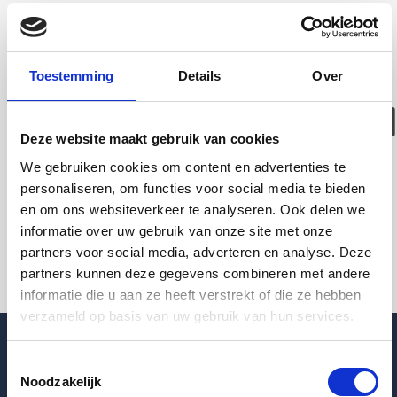
Deze woning is
helaas
Toestemming
Details
Over
verhuurd/verwijder
Deze website maakt gebruik van cookies
Pagina niet gevonden
We gebruiken cookies om content en advertenties te
personaliseren, om functies voor social media te bieden
en om ons websiteverkeer te analyseren. Ook delen we
Terug naar woningoverzicht
informatie over uw gebruik van onze site met onze
partners voor social media, adverteren en analyse. Deze
partners kunnen deze gegevens combineren met andere
informatie die u aan ze heeft verstrekt of die ze hebben
verzameld op basis van uw gebruik van hun services.
Toestemmingsselectie
Noodzakelijk
Blogpost