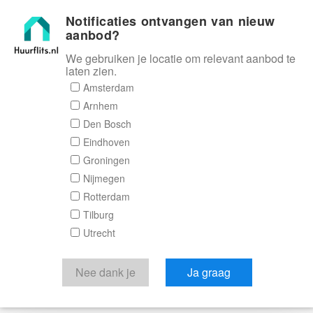
Notificaties ontvangen van nieuw
Huurflits
aanbod?
We gebruiken je locatie om relevant aanbod te
laten zien.
Amsterdam
Arnhem
Den Bosch
Eindhoven
Groningen
Nijmegen
Rotterdam
Tilburg
Utrecht
Nee dank je
Ja graag