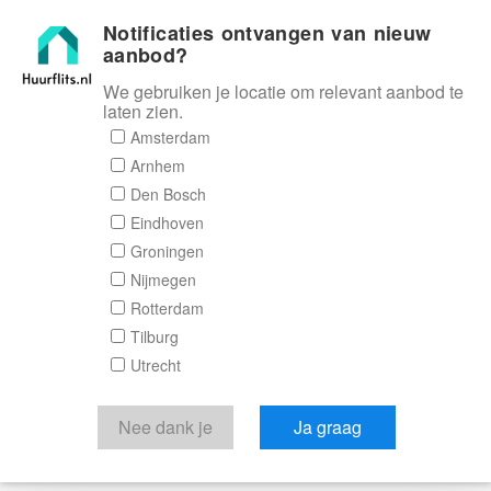
Notificaties ontvangen van nieuw
Huurflits
aanbod?
We gebruiken je locatie om relevant aanbod te
laten zien.
Amsterdam
Arnhem
Den Bosch
Eindhoven
Groningen
Nijmegen
Rotterdam
Tilburg
Utrecht
Nee dank je
Ja graag