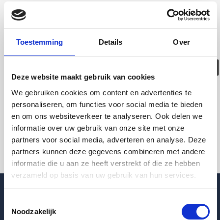
Deze woning is
helaas
Toestemming
Details
Over
verhuurd/verwijder
Deze website maakt gebruik van cookies
Pagina niet gevonden
We gebruiken cookies om content en advertenties te
personaliseren, om functies voor social media te bieden
en om ons websiteverkeer te analyseren. Ook delen we
Terug naar woningoverzicht
informatie over uw gebruik van onze site met onze
partners voor social media, adverteren en analyse. Deze
partners kunnen deze gegevens combineren met andere
informatie die u aan ze heeft verstrekt of die ze hebben
verzameld op basis van uw gebruik van hun services.
Toestemmingsselectie
Noodzakelijk
Blogpost